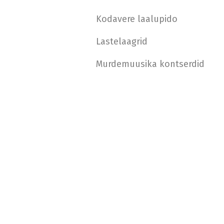
Kodavere laalupido
Lastelaagrid
Murdemuusika kontserdid