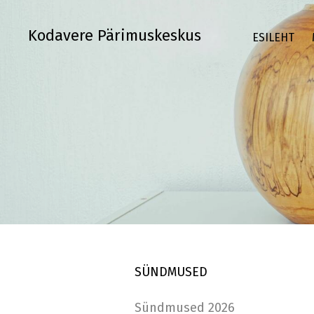
Kodavere Pärimuskeskus
ESILEHT
SÜNDMUSED
Sündmused 2026