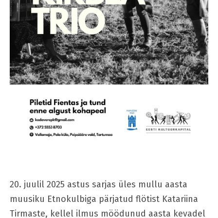
20. juulil 2025 astus sarjas üles mullu aasta
muusiku Etnokulbiga pärjatud flötist Katariina
Tirmaste, kellel ilmus möödunud aasta kevadel